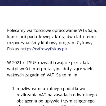
Polecamy wartościowe opracowanie WTS Saja,
kancelarii podatkowej z którą dwa lata temu
rozpoczynaliśmy klubowy program Cyfrowy
Fiskus
https://cyfrowyfiskus.pl/
W 2021 r. TSUE rozwiał trwające przez lata
wątpliwości interpretacyjne dotyczące wielu
ważnych zagadnień VAT. Są to m. in.
możliwość neutralnego podatkowo
rozliczania VAT na zasadach odwrotnego
obciążenia po upływie trzymiesięcznego