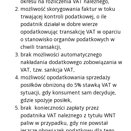
okresu na rozliczenia VAT należnego,
możliwość skorygowania faktur w toku
trwającej kontroli podatkowej, o ile
podatnik działał w dobre wierze
opodatkowując transakcję VAT w oparciu
o stanowisko organów podatkowych w
chwili transakcji,
brak możliwości automatycznego
nakładania dodatkowego zobowiązania w
VAT, tzw. sankcja VAT,
możliwość opodatkowania sprzedaży
posiłków obniżoną do 5% stawką VAT w
sytuacji, gdy konsument sam decyduje,
gdzie spożyje posiłek,
brak konieczności zapłaty przez
podatnika VAT należnego z tytułu WNT
paliw w przypadku, gdy nie powstał
jeszcze obowiązek podatkowy dla tego