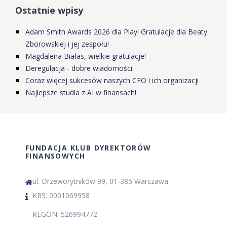
Ostatnie wpisy
Adam Smith Awards 2026 dla Play! Gratulacje dla Beaty
Zborowskiej i jej zespołu!
Magdalena Białas, wielkie gratulacje!
Deregulacja - dobre wiadomości
Coraz więcej sukcesów naszych CFO i ich organizacji
Najlepsze studia z AI w finansach!
FUNDACJA KLUB DYREKTORÓW
FINANSOWYCH
ul. Drzeworytników 99, 01-385 Warszawa
KRS: 0001069958
REGON: 526994772