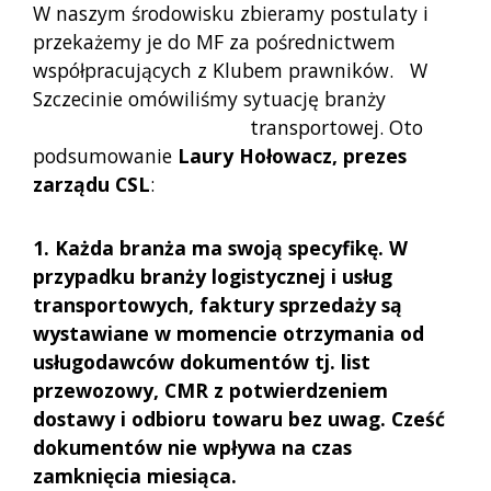
W naszym środowisku zbieramy postulaty i
przekażemy je do MF za pośrednictwem
współpracujących z Klubem prawników. W
Szczecinie omówiliśmy sytuację branży
transportowej. Oto
podsumowanie
Laury Hołowacz, prezes
zarządu CSL
:
1. Każda branża ma swoją specyfikę. W
przypadku branży logistycznej i usług
transportowych, faktury sprzedaży są
wystawiane w momencie
otrzymania od
usługodawców dokumentów tj. list
przewozowy, CMR z potwierdzeniem
dostawy i odbioru towaru bez uwag.
Cześć
dokumentów nie wpływa na czas
zamknięcia miesiąca.