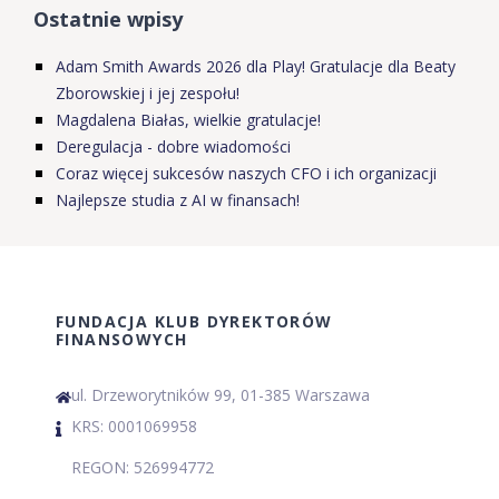
Ostatnie wpisy
Adam Smith Awards 2026 dla Play! Gratulacje dla Beaty
Zborowskiej i jej zespołu!
Magdalena Białas, wielkie gratulacje!
Deregulacja - dobre wiadomości
Coraz więcej sukcesów naszych CFO i ich organizacji
Najlepsze studia z AI w finansach!
FUNDACJA KLUB DYREKTORÓW
FINANSOWYCH
ul. Drzeworytników 99, 01-385 Warszawa
KRS: 0001069958
REGON: 526994772