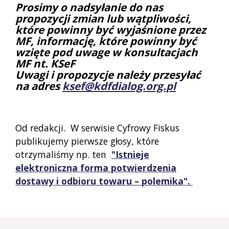
Prosimy o nadsyłanie do nas
propozycji zmian lub wątpliwości,
które powinny być wyjaśnione przez
MF, informację, które powinny być
wzięte pod uwage w konsultacjach
MF nt. KSeF
Uwagi i propozycje należy przesyłać
na adres
ksef@kdfdialog.org.pl
Od redakcji. W serwisie Cyfrowy Fiskus
publikujemy pierwsze głosy, które
otrzymaliśmy np. ten
"Istnieje
elektroniczna forma potwierdzenia
dostawy i odbioru towaru – polemika".