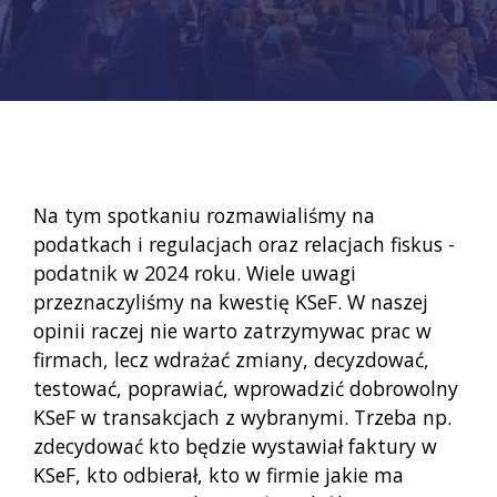
Na tym spotkaniu rozmawialiśmy na
podatkach i regulacjach oraz relacjach fiskus -
podatnik w 2024 roku. Wiele uwagi
przeznaczyliśmy na kwestię KSeF. W naszej
opinii raczej nie warto zatrzymywac prac w
firmach, lecz wdrażać zmiany, decyzdować,
testować, poprawiać, wprowadzić dobrowolny
KSeF w transakcjach z wybranymi. Trzeba np.
zdecydować kto będzie wystawiał faktury w
KSeF, kto odbierał, kto w firmie jakie ma