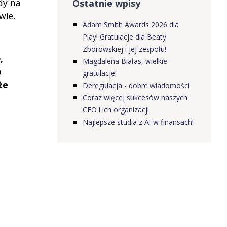
dy na
Ostatnie wpisy
wie.
Adam Smith Awards 2026 dla
Play! Gratulacje dla Beaty
Zborowskiej i jej zespołu!
,
Magdalena Białas, wielkie
o
gratulacje!
że
Deregulacja - dobre wiadomości
Coraz więcej sukcesów naszych
CFO i ich organizacji
Najlepsze studia z AI w finansach!