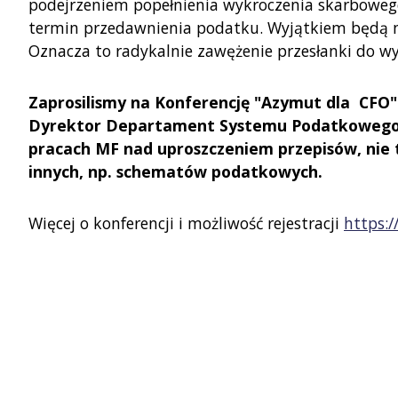
podejrzeniem popełnienia wykroczenia skarboweg
termin przedawnienia podatku. Wyjątkiem będą na
Oznacza to radykalnie zawężenie przesłanki do wy
Zaprosilismy na Konferencję "Azymut dla CFO"
Dyrektor Departament Systemu Podatkowego M
pracach MF nad uproszczeniem przepisów, nie 
innych, np. schematów podatkowych.
Więcej o konferencji i możliwość rejestracji
https:/