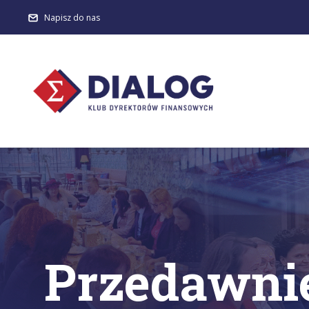
Napisz do nas
Przedawnie