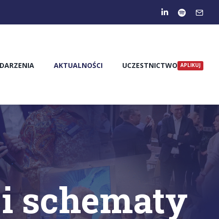
DARZENIA
AKTUALNOŚCI
UCZESTNICTWO
 i schematy