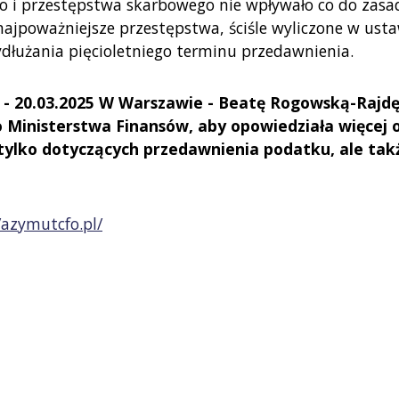
o i przestępstwa skarbowego nie wpływało co do zasa
jpoważniejsze przestępstwa, ściśle wyliczone w usta
dłużania pięcioletniego terminu przedawnienia.
 - 20.03.2025 W Warszawie - Beatę Rogowską-Rajdę
inisterstwa Finansów, aby opowiedziała więcej 
tylko dotyczących przedawnienia podatku, ale tak
/azymutcfo.pl/