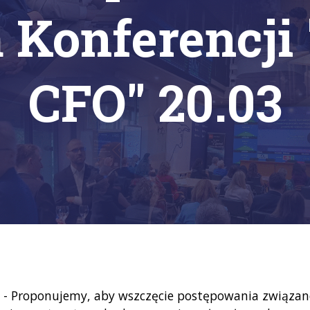
a Konferencj
CFO" 20.03
: - Proponujemy, aby wszczęcie postępowania związan