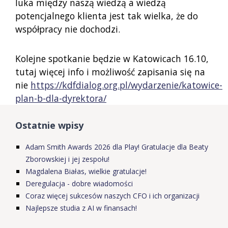
luka między naszą wiedzą a wiedzą
potencjalnego klienta jest tak wielka, że do
współpracy nie dochodzi.
Kolejne spotkanie będzie w Katowicach 16.10,
tutaj więcej info i możliwość zapisania się na
nie
https://kdfdialog.org.pl/wydarzenie/katowice-
plan-b-dla-dyrektora/
Ostatnie wpisy
Adam Smith Awards 2026 dla Play! Gratulacje dla Beaty
Zborowskiej i jej zespołu!
Magdalena Białas, wielkie gratulacje!
Deregulacja - dobre wiadomości
Coraz więcej sukcesów naszych CFO i ich organizacji
Najlepsze studia z AI w finansach!