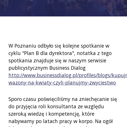
W Poznaniu odbyło się kolejne spotkanie w
cyklu "Plan B dla dyrektora", notatka z tego
spotkania znajduje się w naszym serwisie
publicystycznym Business Dialog
http://www.businessdialog.pl/profiles/blogs/kupu
wazony-na-kwiaty-czyli-planujmy-zwyciestwo
Sporo czasu poświęciliśmy na zniechęcanie się
do przyjęcia roli konsultanta ze względu
szeroką wiedzę i kompetencję, które
nabywamy po latach pracy w korpo. Na ogół