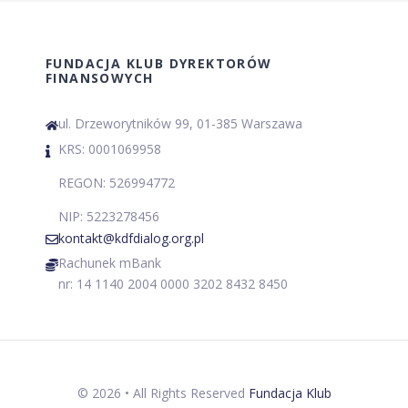
FUNDACJA KLUB DYREKTORÓW
FINANSOWYCH
ul. Drzeworytników 99, 01-385 Warszawa
KRS: 0001069958
REGON: 526994772
NIP: 5223278456
kontakt@kdfdialog.org.pl
Rachunek mBank
nr: 14 1140 2004 0000 3202 8432 8450
©
2026
• All Rights Reserved
Fundacja Klub