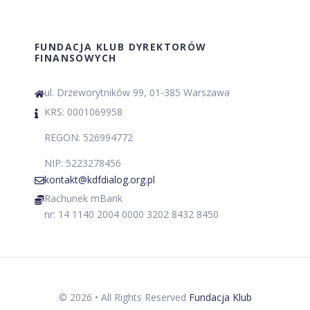
FUNDACJA KLUB DYREKTORÓW
FINANSOWYCH
ul. Drzeworytników 99, 01-385 Warszawa
KRS: 0001069958
REGON: 526994772
NIP: 5223278456
kontakt@kdfdialog.org.pl
Rachunek mBank
nr: 14 1140 2004 0000 3202 8432 8450
©
2026
• All Rights Reserved
Fundacja Klub