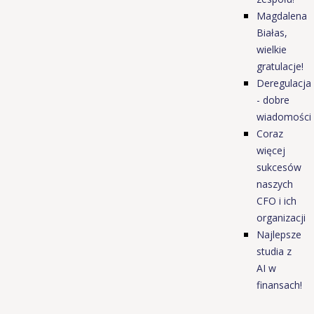
Magdalena
Białas,
wielkie
gratulacje!
Deregulacja
- dobre
wiadomości
Coraz
więcej
sukcesów
naszych
CFO i ich
organizacji
Najlepsze
studia z
AI w
finansach!