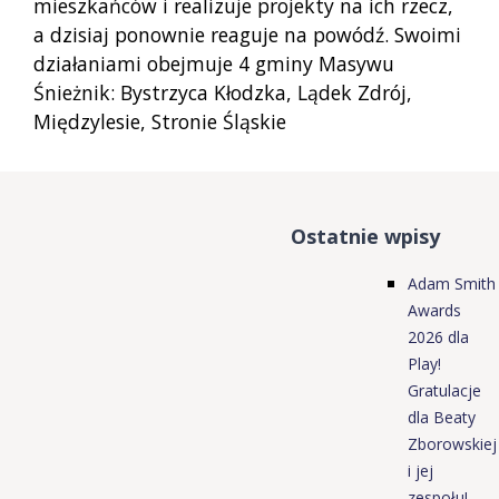
mieszkańców i realizuje projekty na ich rzecz,
a dzisiaj ponownie reaguje na powódź. Swoimi
działaniami obejmuje 4 gminy Masywu
Śnieżnik: Bystrzyca Kłodzka, Lądek Zdrój,
Międzylesie, Stronie Śląskie
Ostatnie wpisy
Adam Smith
Awards
2026 dla
Play!
Gratulacje
dla Beaty
Zborowskiej
i jej
zespołu!