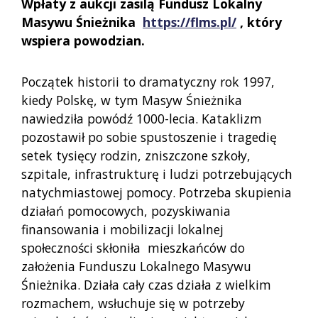
Wpłaty z aukcji zasilą Fundusz Lokalny
Masywu Śnieżnika
https://flms.pl/
, który
wspiera powodzian.
Początek historii to dramatyczny rok 1997,
kiedy Polskę, w tym Masyw Śnieżnika
nawiedziła powódź 1000-lecia.
Kataklizm
pozostawił po sobie spustoszenie i tragedię
setek tysięcy rodzin, zniszczone szkoły,
szpitale, infrastrukturę i ludzi potrzebujących
natychmiastowej pomocy.
Potrzeba skupienia
działań pomocowych, pozyskiwania
finansowania i mobilizacji lokalnej
społeczności skłoniła mieszkańców do
założenia Funduszu Lokalnego Masywu
Śnieżnika. Działa cały czas działa z wielkim
rozmachem, wsłuchuje się w potrzeby