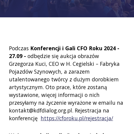
Podczas
Konferencji i Gali CFO Roku 2024 -
27.09 -
odbędzie się aukcja obrazów
Grzegorza Kuci, CEO w H. Cegielski – Fabryka
Pojazdów Szynowych, a zarazem
utalentowanego twórcy z dużym dorobkiem
artystycznym. Oto prace, które zostaną
wystawione, więcej informacji o nich
przesyłamy na życzenie wyrażone w emailu na
kontakt@kdfdialog.org.pl. Rejestracja na
konferencję
https://cforoku.pl/rejestracja/