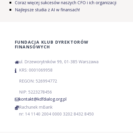
Coraz więcej sukcesów naszych CFO i ich organizacji
Najlepsze studia z AI w finansach!
FUNDACJA KLUB DYREKTORÓW
FINANSOWYCH
ul. Drzeworytników 99, 01-385 Warszawa
KRS: 0001069958
REGON: 526994772
NIP: 5223278456
kontakt@kdfdialog.org.pl
Rachunek mBank
nr: 14 1140 2004 0000 3202 8432 8450