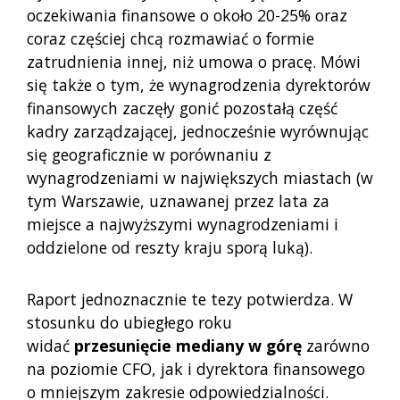
oczekiwania finansowe o około 20-25% oraz
coraz częściej chcą rozmawiać o formie
zatrudnienia innej, niż umowa o pracę. Mówi
się także o tym, że wynagrodzenia dyrektorów
finansowych zaczęły gonić pozostałą część
kadry zarządzającej, jednocześnie wyrównując
się geograficznie w porównaniu z
wynagrodzeniami w największych miastach (w
tym Warszawie, uznawanej przez lata za
miejsce a najwyższymi wynagrodzeniami i
oddzielone od reszty kraju sporą luką).
Raport jednoznacznie te tezy potwierdza. W
stosunku do ubiegłego roku
widać
przesunięcie mediany w górę
zarówno
na poziomie CFO, jak i dyrektora finansowego
o mniejszym zakresie odpowiedzialności.