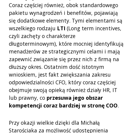
Coraz częściej również, obok standardowego
pakietu wynagrodzeń i benefitów, pojawiają
się dodatkowe elementy. Tymi elementami są
wszelkiego rodzaju
LTI
(Long term incentives,
czyli zachęty o charakterze
długoterminowym), które mocniej identyfikują
menadżerów ze strategicznymi celami i mają
zapewnić związanie się przez nich z firmą na
dłuższy okres. Ostatnim dość istotnym
wnioskiem, jest fakt zwiększania zakresu
odpowiedzialności CFO, który coraz częściej
obejmuje swoją opieką również działy HR, IT
lub prawny, co
przesuwa jego obszar
kompetencji coraz bardziej w stronę COO
.
Przy okazji wielkie dzięki dla Michałą
Starościaka za możliwość udostępnienia