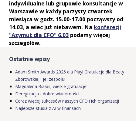
indywidualne lub grupowie konsultancje w
Warszawie w każdy parzysty czwartek
miesiąca w godz. 15.00-17.00 począwszy od
14.03, a wiec już niebawem. Na
konferecji
"Azymut dla CFO" 6.03
podamy więcej
szczegółów.
Ostatnie wpisy
Adam Smith Awards 2026 dla Play! Gratulacje dla Beaty
Zborowskiej i jej zespołu!
Magdalena Białas, wielkie gratulacje!
Deregulacja - dobre wiadomości
Coraz więcej sukcesów naszych CFO i ich organizacji
Najlepsze studia z AI w finansach!