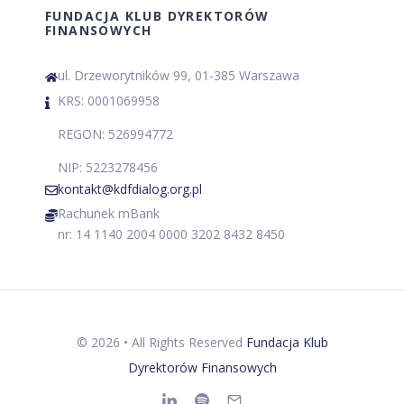
FUNDACJA KLUB DYREKTORÓW
FINANSOWYCH
ul. Drzeworytników 99, 01-385 Warszawa
KRS: 0001069958
REGON: 526994772
NIP: 5223278456
kontakt@kdfdialog.org.pl
Rachunek mBank
nr: 14 1140 2004 0000 3202 8432 8450
©
2026
• All Rights Reserved
Fundacja Klub
Dyrektorów Finansowych