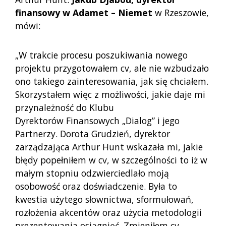
finansowy w Adamet – Niemet
w Rzeszowie,
mówi:
„W trakcie procesu poszukiwania nowego
projektu przygotowałem cv, ale nie wzbudzało
ono takiego zainteresowania, jak się chciałem.
Skorzystałem więc z możliwości, jakie daje mi
przynależność do Klubu
Dyrektorów Finansowych „Dialog” i jego
Partnerzy. Dorota Grudzień, dyrektor
zarządzająca Arthur Hunt wskazała mi, jakie
błędy popełniłem w cv, w szczególności to iż w
małym stopniu odzwierciedlało moją
osobowość oraz doświadczenie. Była to
kwestia użytego słownictwa, sformułowań,
rozłożenia akcentów oraz użycia metodologii
prezentowania osiągnięć. Zmieniłem cv