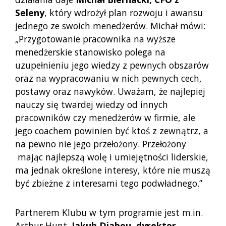
Seleny
, który wdrożył plan rozwoju i awansu
jednego ze swoich menedżerów. Michał mówi:
„Przygotowanie pracownika na wyższe
menedżerskie stanowisko polega na
uzupełnieniu jego wiedzy z pewnych obszarów
oraz na wypracowaniu w nich pewnych cech,
postawy oraz nawyków. Uważam, że najlepiej
nauczy się twardej wiedzy od innych
pracowników czy menedżerów w firmie, ale
jego coachem powinien być ktoś z zewnątrz, a
na pewno nie jego przełożony. Przełożony
mając najlepszą wolę i umiejętności liderskie,
ma jednak określone interesy, które nie muszą
być zbieżne z interesami tego podwładnego.”
Partnerem Klubu w tym programie jest m.in.
Arthur Hunt.
Jakub Djabou, dyrektor