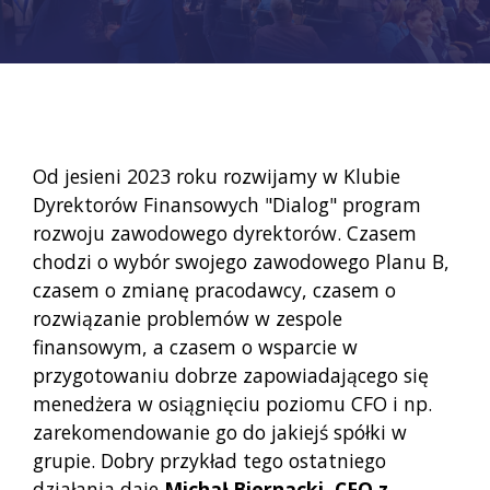
Od jesieni 2023 roku rozwijamy w Klubie
Dyrektorów Finansowych "Dialog" program
rozwoju zawodowego dyrektorów. Czasem
chodzi o wybór swojego zawodowego Planu B,
czasem o zmianę pracodawcy, czasem o
rozwiązanie problemów w zespole
finansowym, a czasem o wsparcie w
przygotowaniu dobrze zapowiadającego się
menedżera w osiągnięciu poziomu CFO i np.
zarekomendowanie go do jakiejś spółki w
grupie. Dobry przykład tego ostatniego
działania daje
Michał Biernacki, CFO z