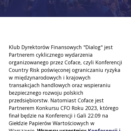
Klub Dyrektorów Finansowych "Dialog" jest
Partnerem cyklicznego wydarzenia
organizowanego przez Coface, czyli Konferencji
Country Risk poświęconej ograniczaniu ryzyka
w międzynarodowych i krajowych
transakcjach handlowych oraz wspieraniu
bezpiecznego rozwoju polskich
przedsiębiorstw. Natomiast Coface jest
Partnerem Konkursu CFO Roku 2023, którego
finał będzie na Konferencji i Gali 22.09 na
Giełdzie Papierów Wartościowych w
Warszawie.
Wszyscy uczestnicy
Konferencji i