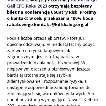
Gali CFO Roku 2023
otrzymają bezpłatny
bilet na Konferencję Country Risk. Prosimy
o kontakt w celu przekazania 100% kodu
rabatowego kontakt@kdfdialog.org.pl
Rośnie liczba przedsiębiorstw, które już
obecnie odczuwają, że niedostateczny popyt,
zarówno na rynku krajowym jak i
zagranicznym, jest istotną barierą w
prowadzeniu działalności biznesowej. W
niepewnym otoczeniu biznesowym jeszcze
bardziej istotne staje się szybkie
zidentyfikowanie i rozpoznanie ryzyka, a
następnie odpowiednie zaadaptowanie do
zmieniających się warunków rynkowych. A te
nadal pozostaną wymagające. Nawet jeżeli rok
2024 przyniesie poprawę koniunktury