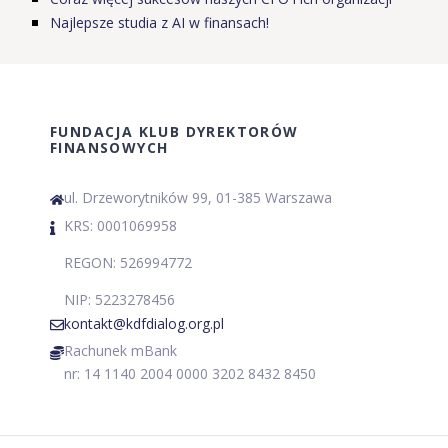
Najlepsze studia z AI w finansach!
FUNDACJA KLUB DYREKTORÓW
FINANSOWYCH
ul. Drzeworytników 99, 01-385 Warszawa
KRS: 0001069958
REGON: 526994772
NIP: 5223278456
kontakt@kdfdialog.org.pl
Rachunek mBank
nr: 14 1140 2004 0000 3202 8432 8450