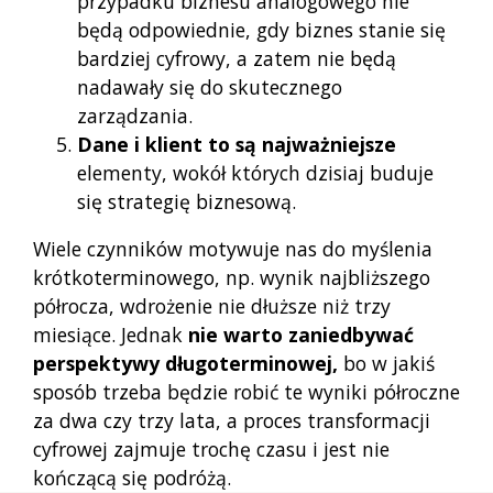
przypadku biznesu analogowego nie
będą odpowiednie, gdy biznes stanie się
bardziej cyfrowy, a zatem nie będą
nadawały się do skutecznego
zarządzania.
Dane i klient to są najważniejsze
elementy, wokół których dzisiaj buduje
się strategię biznesową.
Wiele czynników motywuje nas do myślenia
krótkoterminowego, np. wynik najbliższego
półrocza, wdrożenie nie dłuższe niż trzy
miesiące. Jednak
nie warto zaniedbywać
perspektywy długoterminowej,
bo w jakiś
sposób trzeba będzie robić te wyniki półroczne
za dwa czy trzy lata, a proces transformacji
cyfrowej zajmuje trochę czasu i jest nie
kończącą się podróżą.