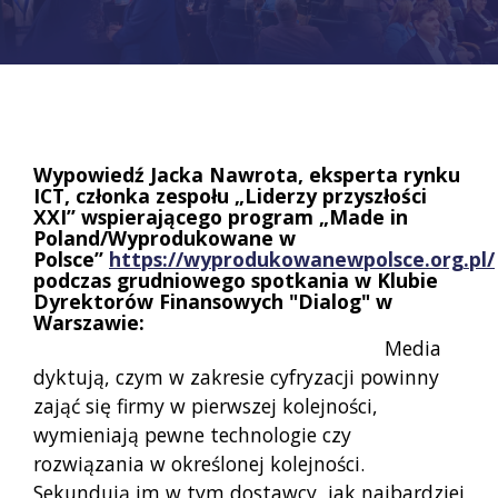
Wypowiedź Jacka Nawrota, eksperta rynku
ICT, członka zespołu „Liderzy przyszłości
XXI” wspierającego program „Made in
Poland/Wyprodukowane w
Polsce”
https://wyprodukowanewpolsce.org.pl/
podczas grudniowego spotkania w Klubie
Dyrektorów Finansowych "Dialog" w
Warszawie:
Media
dyktują, czym w zakresie cyfryzacji powinny
zająć się firmy w pierwszej kolejności,
wymieniają pewne technologie czy
rozwiązania w określonej kolejności.
Sekundują im w tym dostawcy, jak najbardziej