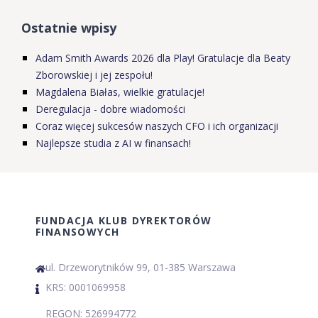
Ostatnie wpisy
Adam Smith Awards 2026 dla Play! Gratulacje dla Beaty
Zborowskiej i jej zespołu!
Magdalena Białas, wielkie gratulacje!
Deregulacja - dobre wiadomości
Coraz więcej sukcesów naszych CFO i ich organizacji
Najlepsze studia z AI w finansach!
FUNDACJA KLUB DYREKTORÓW
FINANSOWYCH
ul. Drzeworytników 99, 01-385 Warszawa
KRS: 0001069958
REGON: 526994772