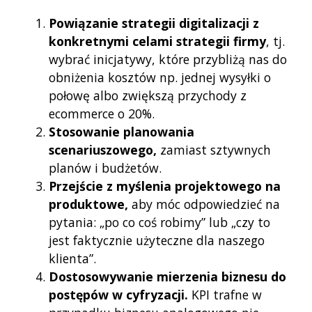
Powiązanie strategii digitalizacji z
konkretnymi celami strategii firmy
, tj.
wybrać inicjatywy, które przybliżą nas do
obniżenia kosztów np. jednej wysyłki o
połowę albo zwiększą przychody z
ecommerce o 20%.
Stosowanie planowania
scenariuszowego,
zamiast sztywnych
planów i budżetów.
Przejście z myślenia projektowego na
produktowe,
aby móc odpowiedzieć na
pytania: „po co coś robimy” lub „czy to
jest faktycznie użyteczne dla naszego
klienta”.
Dostosowywanie mierzenia biznesu do
postępów w cyfryzacji.
KPI trafne w