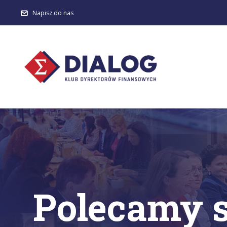
Napisz do nas
Polecamy 