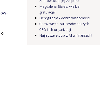
Zborowskiej i jej zespołu!
Magdalena Białas, wielkie
sow-
gratulacje!
Deregulacja - dobre wiadomości
Coraz więcej sukcesów naszych
CFO i ich organizacji
 o
Najlepsze studia z AI w finansach!