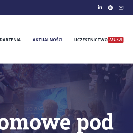
DARZENIA
AKTUALNOŚCI
UCZESTNICTWO
lomowe pod