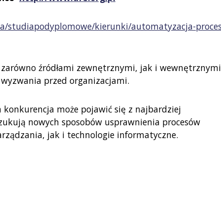
jna/studiapodyplomowe/kierunki/automatyzacja-proce
a zarówno źródłami zewnętrznymi, jak i wewnętrznymi
e wyzwania przed organizacjami.
 konkurencja może pojawić się z najbardziej
szukują nowych sposobów usprawnienia procesów
ządzania, jak i technologie informatyczne.