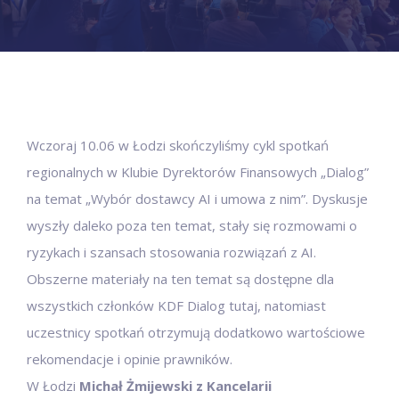
Wczoraj 10.06 w Łodzi skończyliśmy cykl spotkań
regionalnych w Klubie Dyrektorów Finansowych „Dialog”
na temat „Wybór dostawcy AI i umowa z nim”. Dyskusje
wyszły daleko poza ten temat, stały się rozmowami o
ryzykach i szansach stosowania rozwiązań z AI.
Obszerne materiały na ten temat są dostępne dla
wszystkich członków KDF Dialog tutaj, natomiast
uczestnicy spotkań otrzymują dodatkowo wartościowe
rekomendacje i opinie prawników.
W Łodzi
Michał Żmijewski z Kancelarii