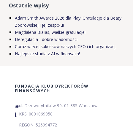
Ostatnie wpisy
Adam Smith Awards 2026 dla Play! Gratulacje dla Beaty
Zborowskiej i jej zespołu!
Magdalena Białas, wielkie gratulacje!
Deregulacja - dobre wiadomości
Coraz więcej sukcesów naszych CFO i ich organizacji
Najlepsze studia z AI w finansach!
FUNDACJA KLUB DYREKTORÓW
FINANSOWYCH
ul. Drzeworytników 99, 01-385 Warszawa
KRS: 0001069958
REGON: 526994772