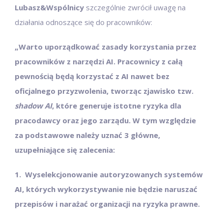
Lubasz&Wspólnicy
szczególnie zwrócił uwagę na
działania odnoszące się do pracowników:
„Warto uporządkować zasady korzystania przez
pracowników z narzędzi AI. Pracownicy z całą
pewnością będą korzystać z AI nawet bez
oficjalnego przyzwolenia, tworząc zjawisko tzw.
shadow AI
, które generuje istotne ryzyka dla
pracodawcy oraz jego zarządu. W tym względzie
za podstawowe należy uznać 3 główne,
uzupełniające się zalecenia:
1. Wyselekcjonowanie autoryzowanych systemów
AI, których wykorzystywanie nie będzie naruszać
przepisów i narażać organizacji na ryzyka prawne.