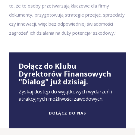
to, że te osoby przetwarzają kluczowe dla firmy
dokumenty, przygotowują strategie przejęć, sprzedaży
czy innowacji, więc bez odpowiedniej świadomości
zagrożeń ich działania na duży potencjał szkodowy.”
Dołącz do Klubu
Dyrektorów Finansowych
"Dialog" już dzisiaj.
Zyskaj dostęp do wyjątkowych wydarzeń i
atrakcyjnych możliwości zawodowych.
DOŁĄCZ DO NAS