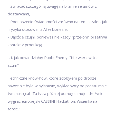
- Zwracać szczególną uwagę na brzmienie umów z
dostawcami,
- Podnoszenie świadomości zarówno na temat zalet, jak
i ryzyka stosowania AI w biznesie,
- Bądźcie czujni, ponieważ nie każdy "przełom" przetrwa
kontakt z produkcją...
... i, jak powiedziałby Public Enemy: "Nie wierz w ten
szum".
Techniczne know-how, które zdobyłem po drodze,
nawet nie było w sylabusie, wykładowcy po prostu mnie
tym nakręcali. Ta iskra później pomogła mojej drużynie
wygrać europejski CASSINI Hackathon. Wisienka na
torcie."