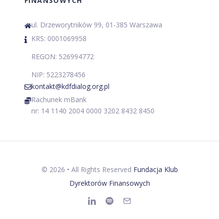
FINANSOWYCH
ul. Drzeworytników 99, 01-385 Warszawa
KRS: 0001069958
REGON: 526994772
NIP: 5223278456
kontakt@kdfdialog.org.pl
Rachunek mBank
nr: 14 1140 2004 0000 3202 8432 8450
©
2026
• All Rights Reserved
Fundacja Klub
Dyrektorów Finansowych