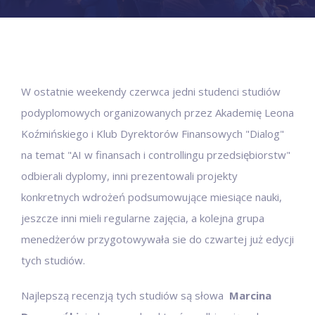
W ostatnie weekendy czerwca jedni studenci studiów
podyplomowych organizowanych przez Akademię Leona
Koźmińskiego i Klub Dyrektorów Finansowych "Dialog"
na temat "AI w finansach i controllingu przedsiębiorstw"
odbierali dyplomy, inni prezentowali projekty
konkretnych wdrożeń podsumowujące miesiące nauki,
jeszcze inni mieli regularne zajęcia, a kolejna grupa
menedżerów przygotowywała sie do czwartej już edycji
tych studiów.
Najlepszą recenzją tych studiów są słowa
Marcina