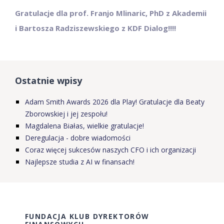
Gratulacje dla prof. Franjo Mlinaric, PhD z Akademii
i Bartosza Radziszewskiego z KDF Dialog!!!!
Ostatnie wpisy
Adam Smith Awards 2026 dla Play! Gratulacje dla Beaty
Zborowskiej i jej zespołu!
Magdalena Białas, wielkie gratulacje!
Deregulacja - dobre wiadomości
Coraz więcej sukcesów naszych CFO i ich organizacji
Najlepsze studia z AI w finansach!
FUNDACJA KLUB DYREKTORÓW