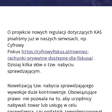
O projekcie nowych regulacji dotyczących KAS
pisaliśmy już w naszych serwisach, np.
Cyfrowy
Fiskus
https://cyfrowyfiskus.pl/rowniez-
rachunki-prywatne-dostepne-dla-fiskusa/
.
Dzisiaj kilka słów o tzw. nabyciu
sprawdzającym.
Nowelizacją tzw. nabycia sprawdzającego
wywołuje duże kontrowersje. Obowiązujące
prawo nie pozwala na to, aby urzędnicy
nabywali towar lub usługę w celu
sprawdzenia, czy podatnik zaewidencjonował