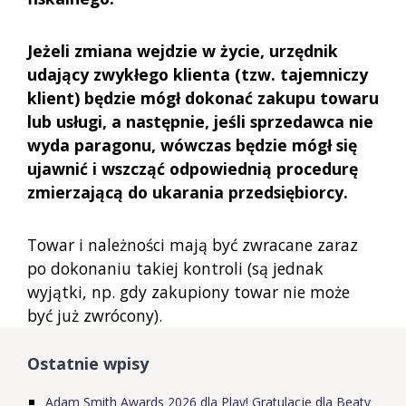
Jeżeli zmiana wejdzie w życie, urzędnik
udający zwykłego klienta (tzw. tajemniczy
klient) będzie mógł dokonać zakupu towaru
lub usługi, a następnie, jeśli sprzedawca nie
wyda paragonu, wówczas będzie mógł się
ujawnić i wszcząć odpowiednią procedurę
zmierzającą do ukarania przedsiębiorcy.
Towar i należności mają być zwracane zaraz
po dokonaniu takiej kontroli (są jednak
wyjątki, np. gdy zakupiony towar nie może
być już zwrócony).
Ostatnie wpisy
Adam Smith Awards 2026 dla Play! Gratulacje dla Beaty