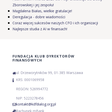
Zborowskiej i jej zespołu!
Magdalena Białas, wielkie gratulacje!
Deregulacja - dobre wiadomości
Coraz więcej sukcesów naszych CFO i ich organizacji
Najlepsze studia z AI w finansach!
FUNDACJA KLUB DYREKTORÓW
FINANSOWYCH
ul. Drzeworytników 99, 01-385 Warszawa
KRS: 0001069958
REGON: 526994772
NIP: 5223278456
kontakt@kdfdialog.org.pl
Rachunek mBank