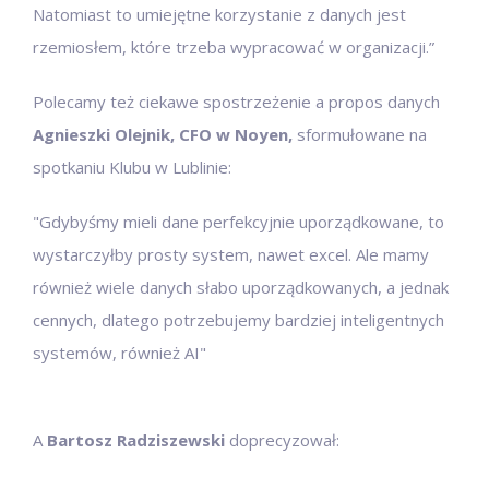
Natomiast to umiejętne korzystanie z danych jest
rzemiosłem, które trzeba wypracować w organizacji.”
Polecamy też ciekawe spostrzeżenie a propos danych
Agnieszki Olejnik, CFO w Noyen,
sformułowane na
spotkaniu Klubu w Lublinie:
"Gdybyśmy mieli dane perfekcyjnie uporządkowane, to
wystarczyłby prosty system, nawet excel. Ale mamy
również wiele danych słabo uporządkowanych, a jednak
cennych, dlatego potrzebujemy bardziej inteligentnych
systemów, również AI"
A
Bartosz Radziszewski
doprecyzował: