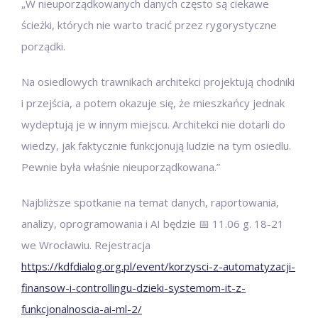
„W nieuporządkowanych danych często są ciekawe
ścieżki, których nie warto tracić przez rygorystyczne
porządki.
Na osiedlowych trawnikach architekci projektują chodniki
i przejścia, a potem okazuje się, że mieszkańcy jednak
wydeptują je w innym miejscu. Architekci nie dotarli do
wiedzy, jak faktycznie funkcjonują ludzie na tym osiedlu.
Pewnie była właśnie nieuporządkowana.”
Najbliższe spotkanie na temat danych, raportowania,
analizy, oprogramowania i AI będzie 📅 11.06 g. 18-21
we Wrocławiu. Rejestracja
https://kdfdialog.org.pl/event/korzysci-z-automatyzacji-
finansow-i-controllingu-dzieki-systemom-it-z-
funkcjonalnoscia-ai-ml-2/