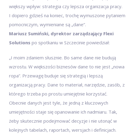
większy wpływ: strategia czy lepsza organizacja pracy.
I dopiero gdzieś na koniec, trochę wymuszone pytaniem
pomocniczym, wymieniane są „dane”.
Mariusz Sumiński, dyrektor zarządzający Flexi
Solutions
po spotkaniu w Szczecinie powiedział:
„I moim zdaniem słusznie. Bo same dane nie budują
wzrostu. W większości biznesów dane to nie jest „nowa
ropa”. Przewagę buduje się strategią i lepszą
organizacją pracy. Dane to materiał, narzędzie, zasób, z
którego trzeba po prostu umiejętnie korzystać.
Obecnie danych jest tyle, że jedną z kluczowych
umiejętności staje się opanowanie ich nadmiaru. Tak,
żeby skutecznie podejmować decyzje i nie utonąć w
kolejnych tabelach, raportach, wersjach i definicjach.