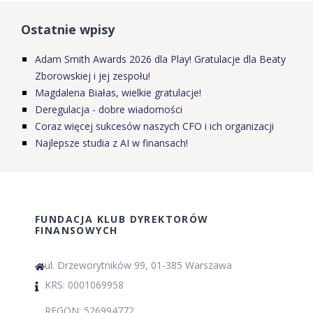
Ostatnie wpisy
Adam Smith Awards 2026 dla Play! Gratulacje dla Beaty
Zborowskiej i jej zespołu!
Magdalena Białas, wielkie gratulacje!
Deregulacja - dobre wiadomości
Coraz więcej sukcesów naszych CFO i ich organizacji
Najlepsze studia z AI w finansach!
FUNDACJA KLUB DYREKTORÓW
FINANSOWYCH
ul. Drzeworytników 99, 01-385 Warszawa
KRS: 0001069958
REGON: 526994772